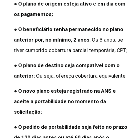
● O plano de origem esteja ativo e em dia com
os pagamentos;
● O beneficiário tenha permanecido no plano
anterior por, no mínimo, 2 anos:
Ou 3 anos, se
tiver cumprido cobertura parcial temporária, CPT;
● O plano de destino seja compatível com o
anterior:
Ou seja, ofereça cobertura equivalente;
● O novo plano esteja registrado na ANS e
aceite a portabilidade no momento da
solicitação;
● O pedido de portabilidade seja feito no prazo
de 120 dias antes ou até 60 dias após o