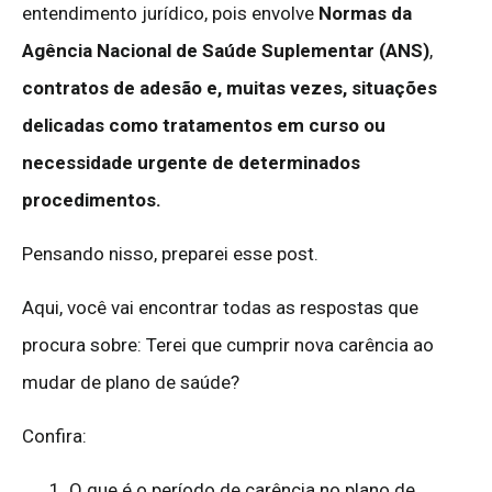
entendimento jurídico, pois envolve
Normas da
Agência Nacional de Saúde Suplementar (ANS)
,
contratos de adesão e, muitas vezes, situações
delicadas como tratamentos em curso ou
necessidade urgente de determinados
procedimentos.
Pensando nisso, preparei esse post.
Aqui, você vai encontrar todas as respostas que
procura sobre: Terei que cumprir nova carência ao
mudar de plano de saúde?
Confira:
1. O que é o período de carência no plano de