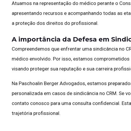
Atuamos na representação do médico perante o Consel
apresentando recursos e acompanhando todas as etapa
a proteção dos direitos do profissional.
A importância da Defesa em Sindi
Compreendemos que enfrentar uma sindicância no CR
médico envolvido. Por isso, estamos comprometidos e
visando proteger sua reputação e sua carreira profissi
Na Paschoalin Berger Advogados, estamos preparados p
personalizada em casos de sindicância no CRM. Se voc
contato conosco para uma consulta confidencial. Esta
trajetória profissional.