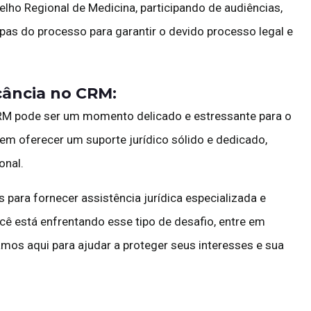
ho Regional de Medicina, participando de audiências,
s do processo para garantir o devido processo legal e
cância no CRM:
M pode ser um momento delicado e estressante para o
m oferecer um suporte jurídico sólido e dedicado,
onal.
ara fornecer assistência jurídica especializada e
ê está enfrentando esse tipo de desafio, entre em
mos aqui para ajudar a proteger seus interesses e sua