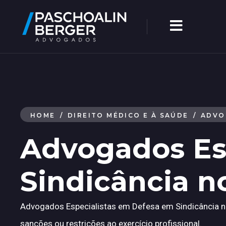
HOME
/
DIREITO MÉDICO E À SAÚDE
/
ADVO
Advogados Es
Sindicância 
Advogados Especialistas em Defesa em Sindicância no
sanções ou restrições ao exercício profissional.