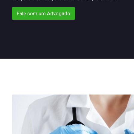
Fale com um Advogado