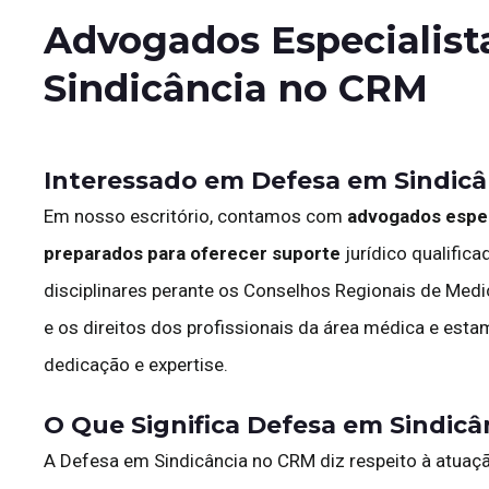
Advogados Especialis
Sindicância no CRM
Interessado em Defesa em Sindic
Em nosso escritório, contamos com
advogados espec
preparados para oferecer suporte
jurídico qualific
disciplinares perante os Conselhos Regionais de Medi
e os direitos dos profissionais da área médica e est
dedicação e expertise.
O Que Significa Defesa em Sindic
A Defesa em Sindicância no CRM diz respeito à atuaç