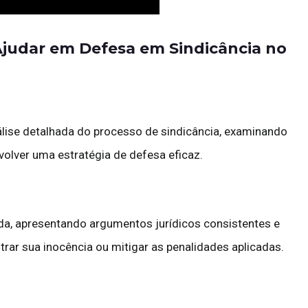
udar em Defesa em Sindicância no
lise detalhada do processo de sindicância, examinando
olver uma estratégia de defesa eficaz.
a, apresentando argumentos jurídicos consistentes e
ar sua inocência ou mitigar as penalidades aplicadas.