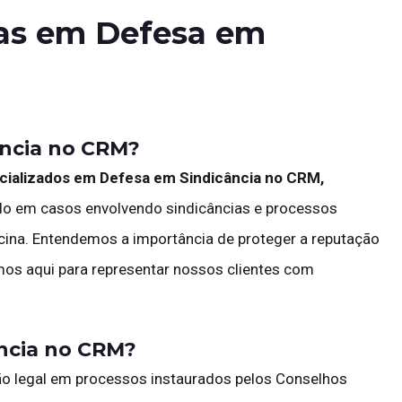
tas em Defesa em
ância no CRM?
ializados em Defesa em Sindicância no CRM,
ado em casos envolvendo sindicâncias e processos
cina. Entendemos a importância de proteger a reputação
amos aqui para representar nossos clientes com
ância no CRM?
ão legal em processos instaurados pelos Conselhos