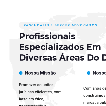
PASCHOALIN E BERGER ADVOGADOS
Profissionais
Especializados Em
Diversas Áreas Do D
Nossa Missão
Nossa
Promover soluções
Com anos de 
jurídicas eficientes, com
construímos 
base em ética,
marcada pela