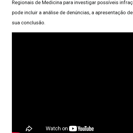
Regionais de Medicina para investigar possíveis infra
pode incluir a análise de denúncias, a apresentação
sua conclusão.