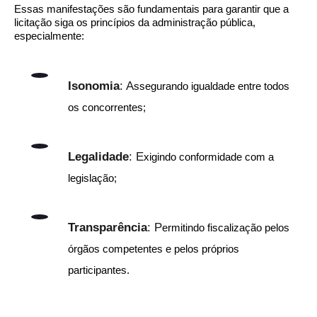
Essas manifestações são fundamentais para garantir que a
licitação siga os princípios da administração pública,
especialmente:
Isonomia
: A
ssegurando igualdade entre todos
os concorrentes;
Legalidade
: E
xigindo conformidade com a
legislação;
Transparência
: P
ermitindo fiscalização pelos
órgãos competentes e pelos próprios
participantes.