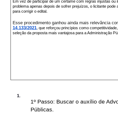
Em vez de participar de um certame com regras injustas ou ile
problema apenas depois de sofrer prejuízos, o licitante pode
para corrigir o edital.
Esse procedimento ganhou ainda mais relevância c
14.133/2021
, que reforçou princípios como competitividade,
seleção da proposta mais vantajosa para a Administração Púb
1º Passo: Buscar o auxílio de Adv
Públicas.