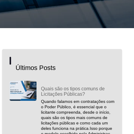
Últimos Posts
Quais são os tipos comuns de
Licitações Públicas?
Quando falamos em contratações com
o Poder Público, é essencial que o
licitante compreenda, desde o início,
quais são os tipos mais comuns de
licitações públicas e como cada um
deles funciona na prática.Isso porque
o modelo escolhido pela Administraç...