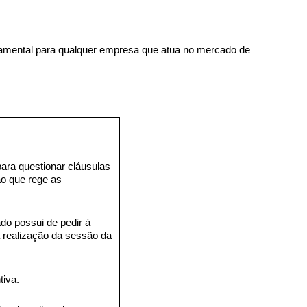
damental para qualquer empresa que atua no mercado de
para questionar cláusulas
ão que rege as
ado possui de pedir à
a realização da sessão da
iva.