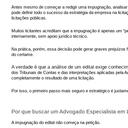
Antes mesmo de começar a redigir uma impugnação, analisar c
pode definir todo o sucesso da estratégia da empresa na licit
licitações públicas.
Muitos licitantes acreditam que a impugnação é apenas um “pe
internamente, sem apoio jurídico técnico.
Na prática, porém, essa decisão pode gerar graves prejuízos 
do certame.
A verdade é que a análise de um edital exige conhec
dos Tribunais de Contas e das interpretações aplicadas pela 
completamente o resultado de uma licitação.
Por isso, o primeiro passo mais seguro e estratégico é justa
Por que buscar um Advogado Especialista em L
A impugnação do edital não começa na petição.