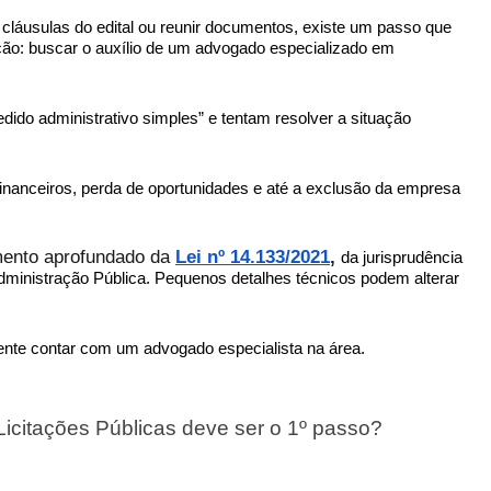
láusulas do edital ou reunir documentos, existe um passo que
ação: buscar o auxílio de um advogado especializado em
dido administrativo simples” e tentam resolver a situação
financeiros, perda de oportunidades e até a exclusão da empresa
imento aprofundado da
Lei nº 14.133/2021
,
da jurisprudência
Administração Pública. Pequenos detalhes técnicos podem alterar
mente contar com um advogado especialista na área.
icitações Públicas deve ser o 1º passo?