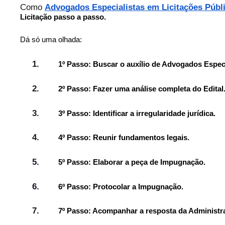
Como
Advogados Especialistas em Licitações Públ
Licitação passo a passo.
Dá só uma olhada:
1º Passo: Buscar o auxílio de Advogados Especi
2º Passo: Fazer uma análise completa do Edital
3º Passo: Identificar a irregularidade jurídica.
4º Passo: Reunir fundamentos legais.
5º Passo: Elaborar a peça de Impugnação.
6º Passo: Protocolar a Impugnação.
7º Passo: Acompanhar a resposta da Administr