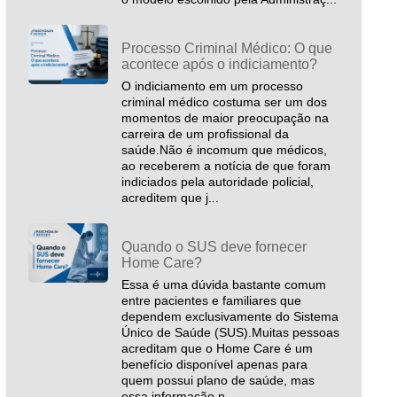
Processo Criminal Médico: O que
acontece após o indiciamento?
O indiciamento em um processo
criminal médico costuma ser um dos
momentos de maior preocupação na
carreira de um profissional da
saúde.Não é incomum que médicos,
ao receberem a notícia de que foram
indiciados pela autoridade policial,
acreditem que j...
Quando o SUS deve fornecer
Home Care?
Essa é uma dúvida bastante comum
entre pacientes e familiares que
dependem exclusivamente do Sistema
Único de Saúde (SUS).Muitas pessoas
acreditam que o Home Care é um
benefício disponível apenas para
quem possui plano de saúde, mas
essa informação n...