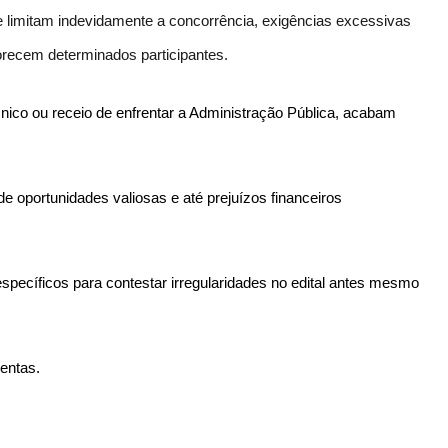
imitam indevidamente a concorrência, exigências excessivas
avorecem determinados participantes.
cnico ou receio de enfrentar a Administração Pública, acabam
e oportunidades valiosas e até prejuízos financeiros
específicos para contestar irregularidades no edital antes mesmo
entas.