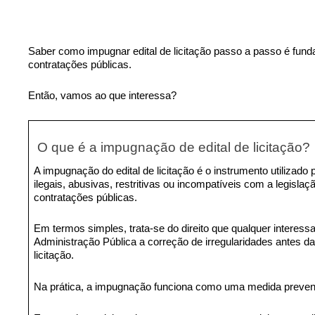
Saber como impugnar edital de licitação passo a passo é fun
contratações públicas.
Então, vamos ao que interessa?
O que é a impugnação de edital de licitação?
A impugnação do edital de licitação é o instrumento utilizado 
ilegais, abusivas, restritivas ou incompatíveis com a legislaç
contratações públicas.
Em termos simples, trata-se do direito que qualquer interess
Administração Pública a correção de irregularidades antes d
licitação.
Na prática, a impugnação funciona como uma medida prevent