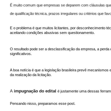
É muito comum que empresas se deparem com cláusulas que l
de qualificação técnica, prazos irregulares ou critérios que f
E o problema é que muitos licitantes, por desconhecimento té
aceitando condições abusivas sem questionamento.
O resultado pode ser a desclassificação da empresa, a perda d
significativos.
A boa notícia é que a legislação brasileira prevê mecanismos 
da realização da licitação.
A
impugnação do edital
é justamente uma dessas ferram
Pensando nisso, preparamos esse post.