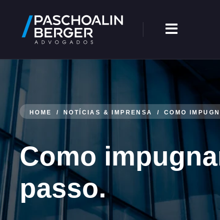
HOME
/
NOTÍCIAS & IMPRENSA
/
COMO IMPUGNA
Como impugnar 
passo.