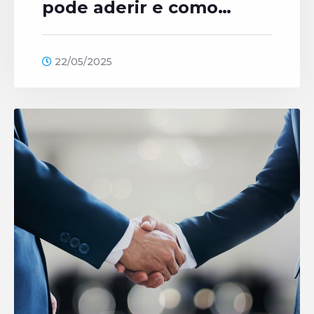
pode aderir e como
funciona?
22/05/2025