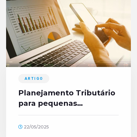
ARTIGO
Planejamento Tributário
para pequenas
empresas: O que você
precisa saber.
22/05/2025