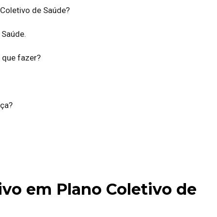
 Coletivo de Saúde?
 Saúde.
 que fazer?
iça?
ivo em Plano Coletivo de