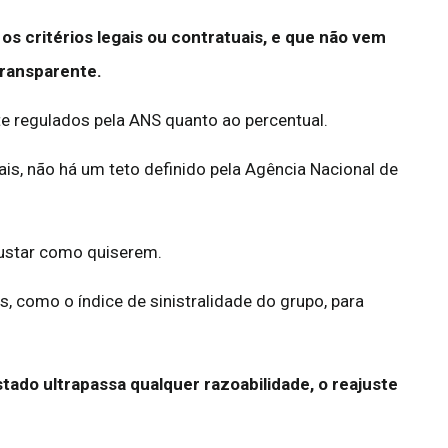
os critérios legais ou contratuais, e que não vem
transparente.
te regulados pela ANS quanto ao percentual.
ais, não há um teto definido pela Agência Nacional de
justar como quiserem.
, como o índice de sinistralidade do grupo, para
tado ultrapassa qualquer razoabilidade, o reajuste