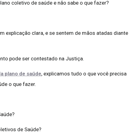
ano coletivo de saúde e não sabe o que fazer?
em explicação clara, e se sentem de mãos atadas diante
nto pode ser contestado na Justiça.
a plano de saúde
, explicamos tudo o que você precisa
de o que fazer.
Saúde?
oletivos de Saúde?