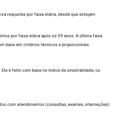
za reajustes por faixa etária, desde que estejam
tos por faixa etária após os 59 anos. A última faixa
om base em critérios técnicos e proporcionais.
. Ele é feito com base no índice de sinistralidade, ou
stos com atendimentos (consultas, exames, internações)