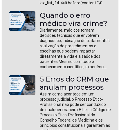
kix_list_14-4>li:before{content:"\0...
Quando o erro
médico vira crime?
Diariamente, médicos tomam
decisões técnicas que envolvem
diagnóstico, indicação de tratamentos,
realização de procedimentos e
escolhas que podem impactar
diretamente a vida e a saúde dos
pacientes.Mesmo com todo o
conhecimento científico, experiênci...
5 Erros do CRM que
anulam processos
Assim como acontece em um
processo judicial, o Processo Ético-
Profissional não pode ser conduzido
de qualquer maneira.A Lei, o Código de
Processo Ético-Profissional do
Conselho Federal de Medicina e os
princípios constitucionais garantem ao