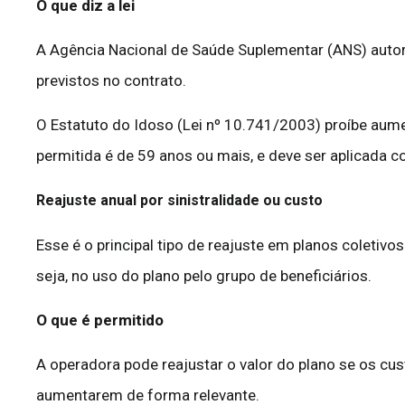
O que diz a lei
A Agência Nacional de Saúde Suplementar (ANS) autori
previstos no contrato.
O Estatuto do Idoso (Lei nº 10.741/2003) proíbe aumen
permitida é de 59 anos ou mais, e deve ser aplicada c
Reajuste anual por sinistralidade ou custo
Esse é o principal tipo de reajuste em planos coletivos
seja, no uso do plano pelo grupo de beneficiários.
O que é permitido
A operadora pode reajustar o valor do plano se os cu
aumentarem de forma relevante.